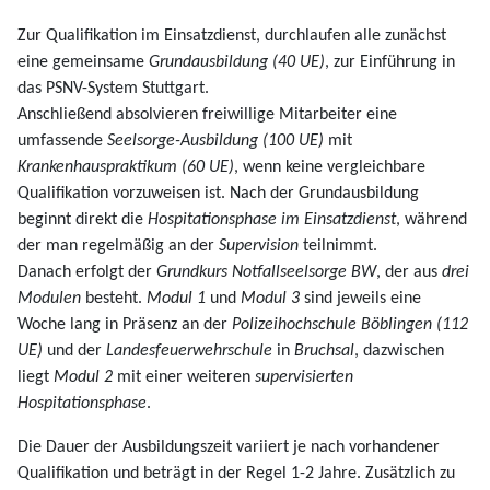
Zur Qualifikation im Einsatzdienst, durchlaufen alle zunächst
eine gemeinsame
Grundausbildung (40 UE)
, zur Einführung in
das PSNV-System Stuttgart.
Anschließend absolvieren freiwillige Mitarbeiter eine
umfassende
Seelsorge-Ausbildung (100 UE)
mit
Krankenhauspraktikum (60 UE)
, wenn keine vergleichbare
Qualifikation vorzuweisen ist. Nach der Grundausbildung
beginnt direkt die
Hospitationsphase im Einsatzdienst
, während
der man regelmäßig an der
Supervision
teilnimmt.
Danach erfolgt der
Grundkurs Notfallseelsorge BW
, der aus
drei
Modulen
besteht.
Modul 1
und
Modul 3
sind jeweils eine
Woche lang in Präsenz an der
Polizeihochschule Böblingen (112
UE)
und der
Landesfeuerwehrschule
in
Bruchsal
, dazwischen
liegt
Modul 2
mit einer weiteren
supervisierten
Hospitationsphase
.
Die Dauer der Ausbildungszeit variiert je nach vorhandener
Qualifikation und beträgt in der Regel 1-2 Jahre. Zusätzlich zu