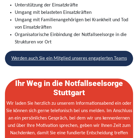
Unterstützung der Einsatzkräfte
Umgang mit belasteten Einsatzkräften
Umgang mit Familienangehörigen bei Krankheit und Tod
von Einsatzkräften
Organisatorische Einbindung der Notfallseelsorge in die
Strukturen vor Ort
Werden auch Sie ein Mitglied unseres engagierten Teams
Ihr Weg in die Notfallseelsorge
Stuttgart
Wir laden Sie herzlich zu unserem Informationsabend ein oder
Sie können sich gerne telefonisch bei uns melden. Im Anschluss
an ein persönliches Gespräch, bei dem wir uns kennenlernen
und über Ihre Motivation sprechen, geben wir Ihnen Zeit zum
Nachdenken, damit Sie eine fundierte Entscheidung treffen