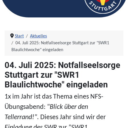
Start
Aktuelles
04. Juli 2025: Notfallseelsorge Stuttgart zur "SWR1
Blaulichtwoche" eingeladen
04. Juli 2025: Notfallseelsorge
Stuttgart zur "SWR1
Blaulichtwoche" eingeladen
1x im Jahr
ist das
Thema
eines
NFS-
Übungsabend
:
"Blick über den
Tellerrand!".
Dieses Jahr sind wir der
Einladung des SWR
zur
"SWR1