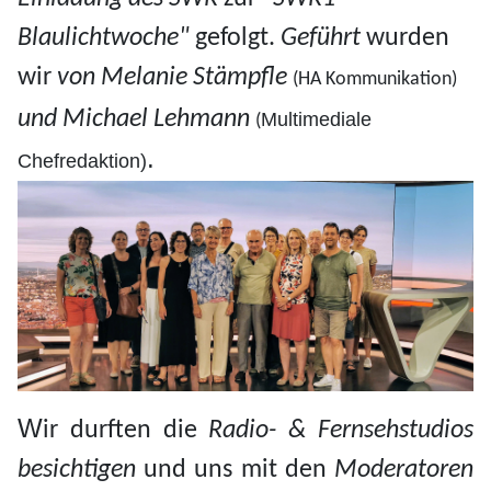
Blaulichtwoche"
gefolgt.
Geführt
wurden
wir
von Melanie Stämpfle
(HA Kommunikation)
und Michael Lehmann
Multimediale
(
.
Chefredaktion)
W
ir durften die
Radio- & Fernsehstudios
besichtigen
und uns mit den
Moderatoren